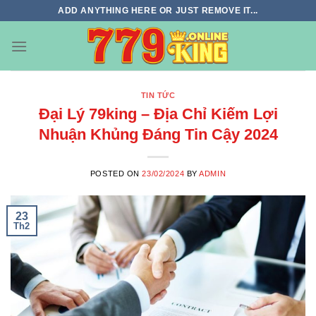
Skip
ADD ANYTHING HERE OR JUST REMOVE IT...
to
content
TIN TỨC
Đại Lý 79king – Địa Chỉ Kiếm Lợi
Nhuận Khủng Đáng Tin Cậy 2024
POSTED ON
23/02/2024
BY
ADMIN
23
Th2