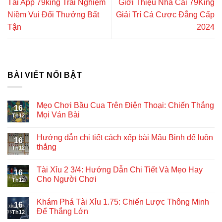
Tải App 79king Trải Nghiệm
Giới Thiệu Nhà Cái 79King
Niềm Vui Đổi Thưởng Bất
Giải Trí Cá Cược Đẳng Cấp
Tận
2024
BÀI VIẾT NỔI BẬT
Mẹo Chơi Bầu Cua Trên Điện Thoại: Chiến Thắng
16
Mọi Ván Bài
Th12
Hướng dẫn chi tiết cách xếp bài Mậu Binh để luôn
16
thắng
Th12
Tài Xỉu 2 3/4: Hướng Dẫn Chi Tiết Và Mẹo Hay
16
Cho Người Chơi
Th12
Khám Phá Tài Xỉu 1.75: Chiến Lược Thông Minh
16
Để Thắng Lớn
Th12