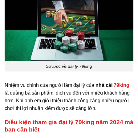
Sơ lược về đại lý 79king
Nhiệm vụ chính của người làm đại lý của
nhà cái
79king
là quảng bá sản phẩm, dịch vụ đến với nhiều khách hàng
hơn. Khi anh em giới thiệu thành công càng nhiều người
chơi thì lợi nhuận kiếm được sẽ càng lớn.
Điều kiện tham gia đại lý 79king năm 2024 mà
bạn cần biết