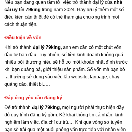
Nếu bạn đang quan tâm tới việc trở thành đại lý của
nhà
cái uy tín 79king
trong năm 2024. Hãy lưu ý thêm một số
điều kiện cần thiết để có thể tham gia chương trình một
cách thuận tiện.
Điều kiện về vốn
Khi trở thành
đại lý 79king
, anh em cần có một chút vốn
đầu tư ban đầu. Tuy nhiên, số tiền kinh doanh không quá
nhiều bởi thương hiệu sẽ hỗ trợ một khoản nhất định trước
khi bạn quảng bá, giới thiệu sản phẩm. Số vốn mà bạn bỏ
ra thường sử dụng vào việc lập website, fanpage, chạy
quảng cáo, thiết bị,….
Đáp ứng yêu cầu đăng ký
Để trở thành
đại lý 79king
, mọi người phải thực hiện đầy
đủ quy trình đăng ký gồm: Kê khai thông tin cá nhân, kinh
nghiệm làm việc, địa chỉ cư trú,… Khi qua vòng sơ tuyển
bạn sẽ trải qua một buổi phỏng vấn trực tiếp với nhân viên