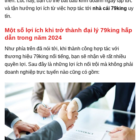
triển. Lúc này, bạn có thể bắt đầu kinh doanh ngay lập tức
và tận hưởng lợi ích từ việc hợp tác tới
nhà cái 79king
uy
tín.
Một số lợi ích khi trở thành đại lý 79king hấp
dẫn trong năm 2024
Như phía trên đã nói tới, khi thành công hợp tác với
thương hiệu 79king nổi tiếng, bạn sẽ nhận về rất nhiều
quyền lợi. Sau đây là những lợi ích nổi trội mà không phải
doanh nghiệp trực tuyến nào cũng có gồm: