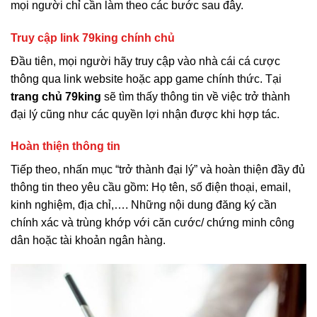
mọi người chỉ cần làm theo các bước sau đây.
Truy cập link 79king chính chủ
Đầu tiên, mọi người hãy truy cập vào nhà cái cá cược
thông qua link website hoặc app game chính thức. Tại
trang chủ 79king
sẽ tìm thấy thông tin về việc trở thành
đại lý cũng như các quyền lợi nhận được khi hợp tác.
Hoàn thiện thông tin
Tiếp theo, nhấn mục “trở thành đại lý” và hoàn thiện đầy đủ
thông tin theo yêu cầu gồm: Họ tên, số điện thoại, email,
kinh nghiệm, địa chỉ,…. Những nội dung đăng ký cần
chính xác và trùng khớp với căn cước/ chứng minh công
dân hoặc tài khoản ngân hàng.