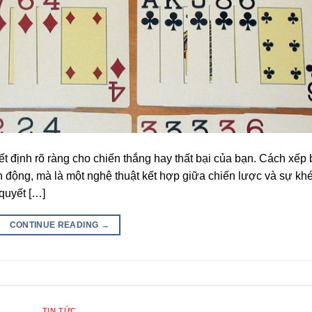
ết định rõ ràng cho chiến thắng hay thất bại của bạn. Cách xếp 
 động, mà là một nghệ thuật kết hợp giữa chiến lược và sự kh
quyết […]
CONTINUE READING
→
TIN TỨC