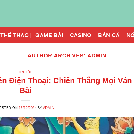
THỂ THAO
GAME BÀI
CASINO
BẮN CÁ
NỔ
AUTHOR ARCHIVES:
ADMIN
TIN TỨC
n Điện Thoại: Chiến Thắng Mọi Ván
Bài
OSTED ON
16/12/2024
BY
ADMIN