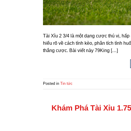
Tài Xỉu 2 3/4 là một dạng cược thú vị, hấp
hiểu rõ về cách tính kèo, phân tích tình 
thắng cược. Bài viết này 79King […]
Posted in
Tin tức
Khám Phá Tài Xỉu 1.7