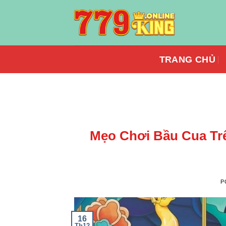
Skip
to
content
TRANG CHỦ
Mẹo Chơi Bầu Cua Trê
P
16
Th12