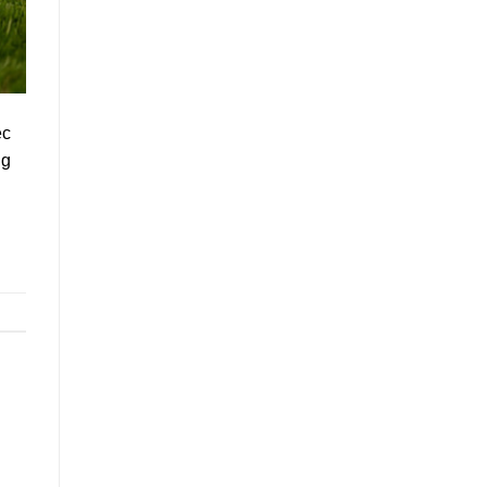
ệc
ng