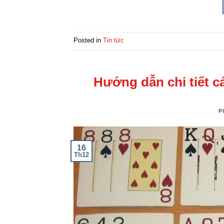
Posted in
Tin tức
Hướng dẫn chi tiết c
P
16
Th12