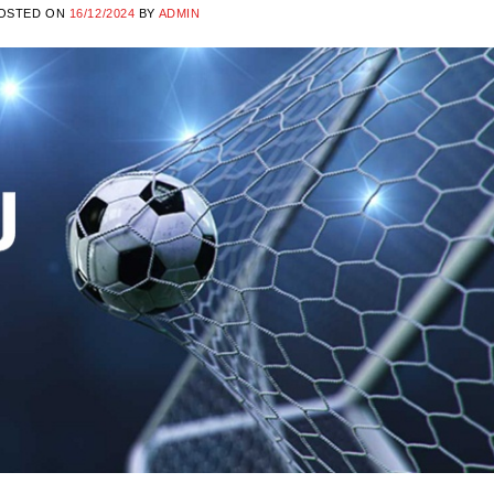
OSTED ON
16/12/2024
BY
ADMIN